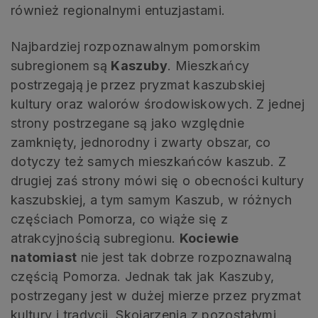
również regionalnymi entuzjastami.
Najbardziej rozpoznawalnym pomorskim
subregionem są
Kaszuby
. Mieszkańcy
postrzegają je przez pryzmat kaszubskiej
kultury oraz walorów środowiskowych. Z jednej
strony postrzegane są jako względnie
zamknięty, jednorodny i zwarty obszar, co
dotyczy też samych mieszkańców kaszub. Z
drugiej zaś strony mówi się o obecności kultury
kaszubskiej, a tym samym Kaszub, w różnych
częściach Pomorza, co wiąże się z
atrakcyjnością subregionu.
Kociewie
natomiast
nie jest tak dobrze rozpoznawalną
częścią Pomorza. Jednak tak jak Kaszuby,
postrzegany jest w dużej mierze przez pryzmat
kultury i tradycji. Skojarzenia z pozostałymi