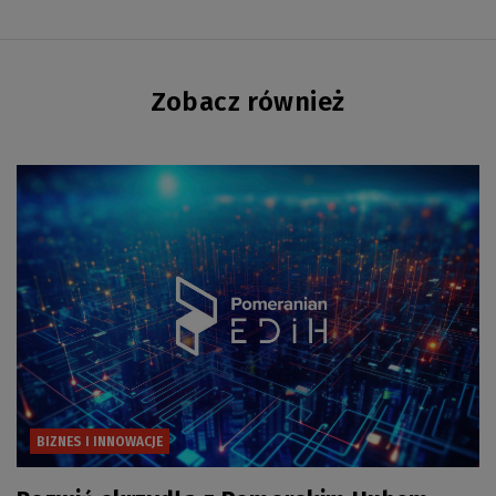
Zobacz również
BIZNES I INNOWACJE