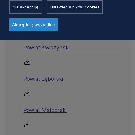
Nie akceptuję
Ustawienia pików cookies
Powiat Kościerski
Akceptuję wszystkie
Powiat Kwidzyński
Powiat Lęborski
Powiat Malborski