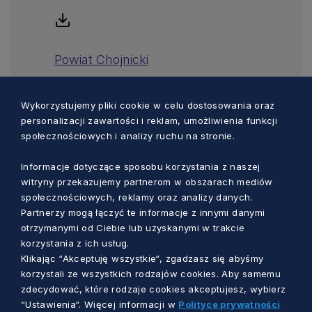
Powiat Chojnicki
Wykorzystujemy pliki cookie w celu dostosowania oraz
personalizacji zawartości i reklam, umożliwienia funkcji
Powiat Człuchowski
społecznościowych i analizy ruchu na stronie.
Informacje dotyczące sposobu korzystania z naszej
witryny przekazujemy partnerom w obszarach mediów
społecznościowych, reklamy oraz analizy danych.
Powiat Gdański
Partnerzy mogą łączyć te informacje z innymi danymi
otrzymanymi od Ciebie lub uzyskanymi w trakcie
korzystania z ich usług.
Klikając “Akceptuję wszystkie“, zgadzasz się abyśmy
korzystali ze wszystkich rodzajów cookies. Aby samemu
Powiat Kartuski
zdecydować, które rodzaje cookies akceptujesz, wybierz
“Ustawienia“. Więcej informacji w
Polityce prywatności