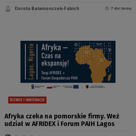
w konkursie FEP
Dorota Bałamonczek-Fabich
7 dni temu
BIZNES I INNOWACJE
Afryka czeka na pomorskie firmy. Weź
udział w AFRIDEX i Forum PAIH Lagos