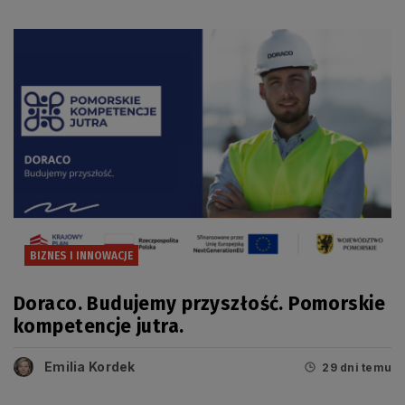
firm
BIZNES I INNOWACJE
Doraco. Budujemy przyszłość. Pomorskie
kompetencje jutra.
Emilia Kordek
29 dni temu