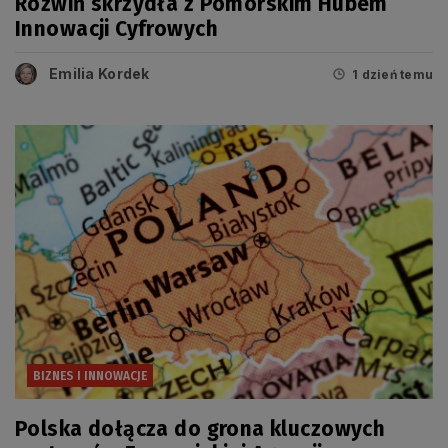
Rozwiń skrzydła z Pomorskim Hubem
Innowacji Cyfrowych
Emilia Kordek
1 dzień temu
BIZNES I INNOWACJE
Polska dołącza do grona kluczowych