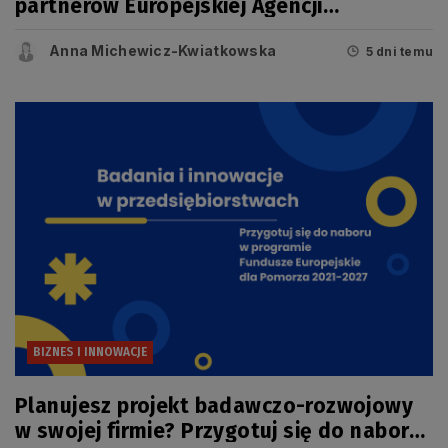
partnerów Europejskiej Agencji
Kosmicznej (ESA)
Anna Michewicz-Kwiatkowska
5 dni temu
BIZNES I INNOWACJE
Planujesz projekt badawczo-rozwojowy
w swojej firmie? Przygotuj się do naboru