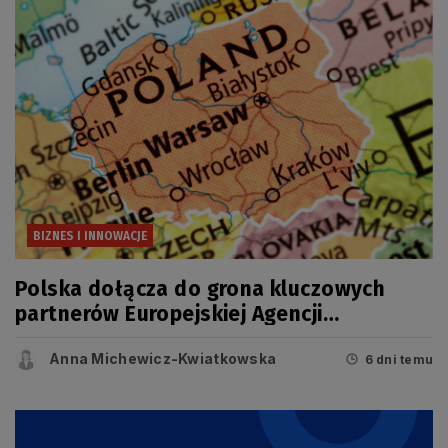
BIZNES I INNOWACJE
Polska dołącza do grona kluczowych
partnerów Europejskiej Agencji
Kosmicznej (ESA)
Anna Michewicz-Kwiatkowska
6 dni temu