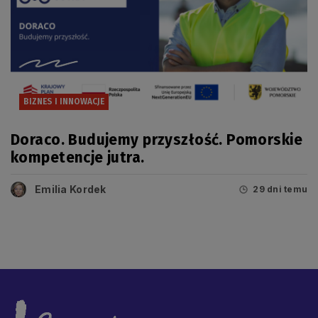
BIZNES I INNOWACJE
Doraco. Budujemy przyszłość. Pomorskie
kompetencje jutra.
Emilia Kordek
29 dni temu