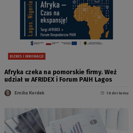
BIZNES I INNOWACJE
Afryka czeka na pomorskie firmy. Weź
udział w AFRIDEX i Forum PAIH Lagos
Emilia Kordek
14 dni temu