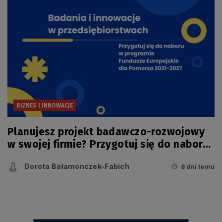
BIZNES I INNOWACJE
Planujesz projekt badawczo-rozwojowy
w swojej firmie? Przygotuj się do naboru
w konkursie FEP
Dorota Bałamonczek-Fabich
8 dni temu