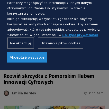
Partnerzy mogą łączyć te informacje z innymi danymi
otrzymanymi od Ciebie lub uzyskanymi w trakcie
korzystania z ich usług.
Klikając “Akceptuję wszystkie“, zgadzasz się abyśmy
korzystali ze wszystkich rodzajów cookies. Aby samemu
zdecydować, które rodzaje cookies akceptujesz, wybierz
“Ustawienia“. Więcej informacji w
Polityce prywatności
Nie akceptuję
Ustawienia pików cookies
Akceptuję wszystkie
BIZNES I INNOWACJE
Rozwiń skrzydła z Pomorskim Hubem
Innowacji Cyfrowych
Emilia Kordek
2 dni temu