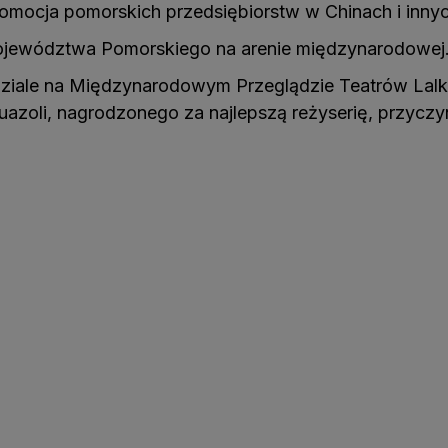
omocja pomorskich przedsiębiorstw w Chinach i innych
 Województwa Pomorskiego na arenie międzynarodowej
udziale na Międzynarodowym Przeglądzie Teatrów Lal
azoli, nagrodzonego za najlepszą reżyserię, przyczyni