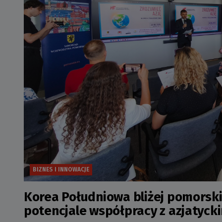
BIZNES I INNOWACJE
Korea Południowa bliżej pomorsk
potencjale współpracy z azjatyck