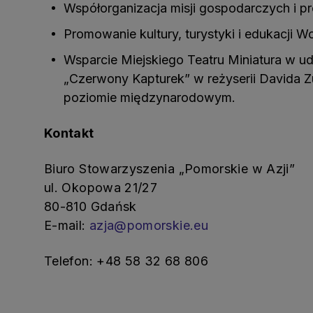
Współorganizacja misji gospodarczych i pr
Promowanie kultury, turystyki i edukacji
Wsparcie Miejskiego Teatru Miniatura w 
„Czerwony Kapturek” w reżyserii Davida Zu
poziomie międzynarodowym.
Kontakt
Biuro Stowarzyszenia „Pomorskie w Azji”
ul. Okopowa 21/27
80-810 Gdańsk
E-mail:
azja@pomorskie.eu
Telefon: +48 58 32 68 806