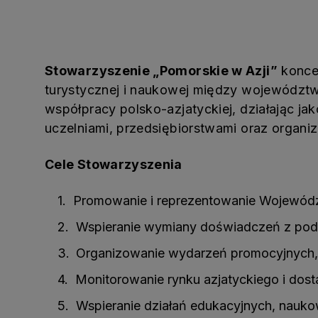
Stowarzyszenie „Pomorskie w Azji”
koncen
turystycznej i naukowej między województwe
współpracy polsko-azjatyckiej, działając j
uczelniami, przedsiębiorstwami oraz organ
Cele Stowarzyszenia
Promowanie i reprezentowanie Wojewódz
Wspieranie wymiany doświadczeń z podmio
Organizowanie wydarzeń promocyjnych, mi
Monitorowanie rynku azjatyckiego i dosta
Wspieranie działań edukacyjnych, naukow