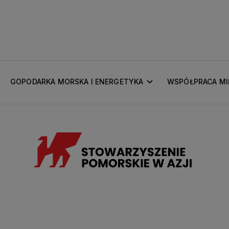
GOPODARKA MORSKA I ENERGETYKA
WSPÓŁPRACA M