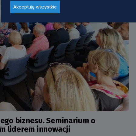
Akceptuję wszystkie
iego biznesu. Seminarium o
im liderem innowacji