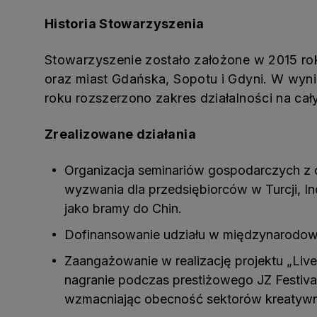
Historia Stowarzyszenia
Stowarzyszenie zostało założone w 2015 
oraz miast Gdańska, Sopotu i Gdyni. W wyni
roku rozszerzono zakres działalności na cał
Zrealizowane działania
Organizacja seminariów gospodarczych z cy
wyzwania dla przedsiębiorców w Turcji, In
jako bramy do Chin.
Dofinansowanie udziału w międzynarodowyc
Zaangażowanie w realizację projektu „Liv
nagranie podczas prestiżowego JZ Festiva
wzmacniając obecność sektorów kreatywn