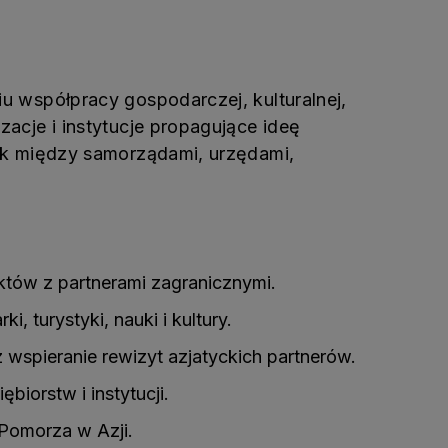
iu współpracy gospodarczej, kulturalnej,
acje i instytucje propagujące ideę
tyk między samorządami, urzędami,
tów z partnerami zagranicznymi.
 turystyki, nauki i kultury.
wspieranie rewizyt azjatyckich partnerów.
iorstw i instytucji.
 Pomorza w Azji.