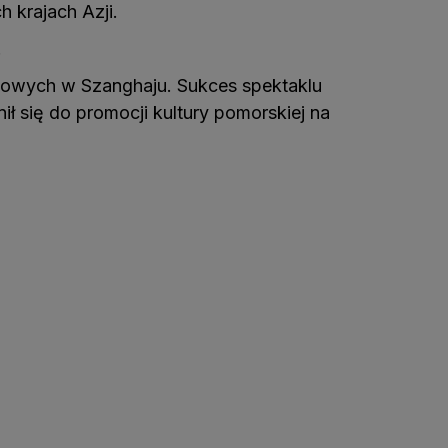
 krajach Azji.
.
kowych w Szanghaju. Sukces spektaklu
ł się do promocji kultury pomorskiej na