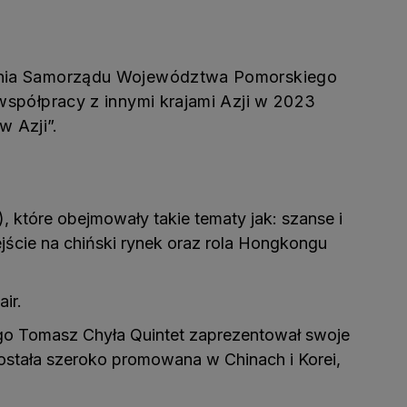
ienia Samorządu Województwa Pomorskiego
spółpracy z innymi krajami Azji w 2023
w Azji”.
 które obejmowały takie tematy jak: szanse i
ejście na chiński rynek oraz rola Hongkongu
ir.
ego Tomasz Chyła Quintet zaprezentował swoje
ostała szeroko promowana w Chinach i Korei,