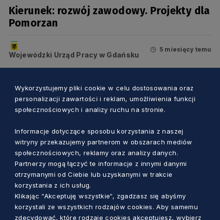
Kierunek: rozwój zawodowy. Projekty dla
Pomorzan
5 miesięcy temu
Wojewódzki Urząd Pracy w Gdańsku
Wykorzystujemy pliki cookie w celu dostosowania oraz
personalizacji zawartości i reklam, umożliwienia funkcji
społecznościowych i analizy ruchu na stronie.
Informacje dotyczące sposobu korzystania z naszej
witryny przekazujemy partnerom w obszarach mediów
społecznościowych, reklamy oraz analizy danych.
Partnerzy mogą łączyć te informacje z innymi danymi
otrzymanymi od Ciebie lub uzyskanymi w trakcie
korzystania z ich usług.
Klikając “Akceptuję wszystkie“, zgadzasz się abyśmy
TALENTY I RYNEK PRACY
korzystali ze wszystkich rodzajów cookies. Aby samemu
zdecydować, które rodzaje cookies akceptujesz, wybierz