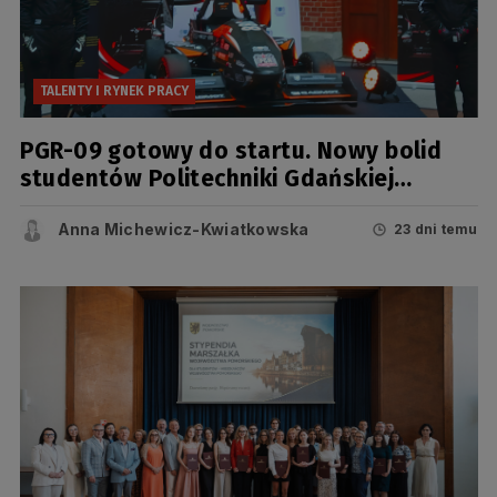
TALENTY I RYNEK PRACY
PGR-09 gotowy do startu. Nowy bolid
studentów Politechniki Gdańskiej
zaprezentowany przed sezonem Formula
Student
Anna Michewicz-Kwiatkowska
23 dni temu