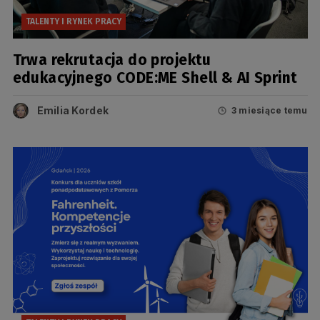
TALENTY I RYNEK PRACY
Trwa rekrutacja do projektu
edukacyjnego CODE:ME Shell & AI Sprint
Emilia Kordek
3 miesiące temu