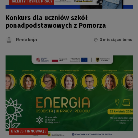
TALENTY I RYNEK PRACY
Konkurs dla uczniów szkół
ponadpodstawowych z Pomorza
Redakcja
3 miesiące temu
BIZNES I INNOWACJE