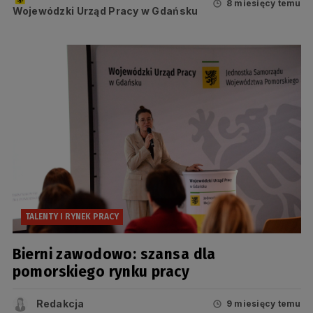
8 miesięcy temu
Wojewódzki Urząd Pracy w Gdańsku
TALENTY I RYNEK PRACY
Bierni zawodowo: szansa dla
pomorskiego rynku pracy
Redakcja
9 miesięcy temu