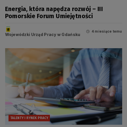
Energia, która napędza rozwój – III
Pomorskie Forum Umiejętności
4 miesiące temu
Wojewódzki Urząd Pracy w Gdańsku
TALENTY I RYNEK PRACY