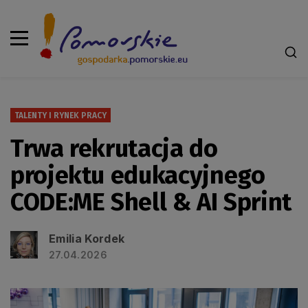
TALENTY I RYNEK PRACY
Trwa rekrutacja do
projektu edukacyjnego
CODE:ME Shell & AI Sprint
Emilia Kordek
27.04.2026