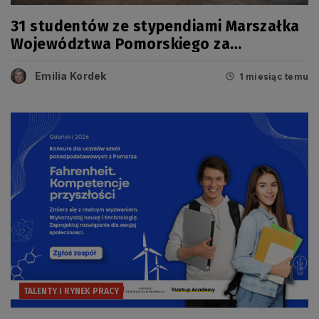
31 studentów ze stypendiami Marszałka
Województwa Pomorskiego za
osiągnięcia naukowe i artystyczne
Emilia Kordek
1 miesiąc temu
TALENTY I RYNEK PRACY