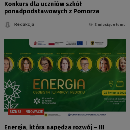
Konkurs dla uczniów szkół
ponadpodstawowych z Pomorza
Redakcja
3 miesiące temu
BIZNES I INNOWACJE
Energia, która napędza rozwój – III