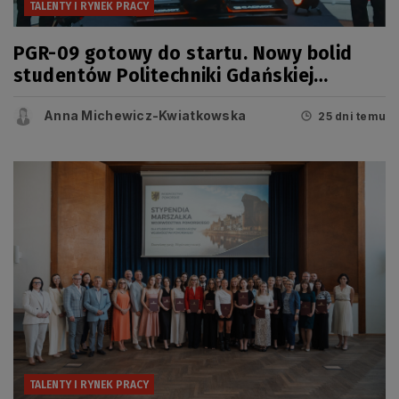
TALENTY I RYNEK PRACY
PGR-09 gotowy do startu. Nowy bolid
studentów Politechniki Gdańskiej
zaprezentowany przed sezonem Formula
Anna Michewicz-Kwiatkowska
Student
25 dni temu
TALENTY I RYNEK PRACY