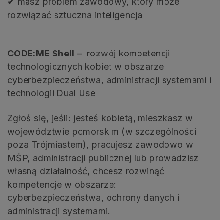
✔ masz problem zawodowy, który może
rozwiązać sztuczna inteligencja
CODE:ME SheII
– rozwój kompetencji
technologicznych kobiet w obszarze
cyberbezpieczeństwa, administracji systemami i
technologii Dual Use
Zgłoś się, jeśli:
jesteś kobietą,
mieszkasz w
województwie pomorskim (w szczególności
poza Trójmiastem),
pracujesz zawodowo w
MŚP, administracji publicznej lub prowadzisz
własną działalność,
chcesz rozwinąć
kompetencje w obszarze:
cyberbezpieczeństwa, ochrony danych i
administracji systemami.