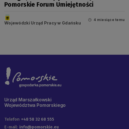
Pomorskie Forum Umiejętności
4 miesiące temu
Wojewódzki Urząd Pracy w Gdańsku
Urząd Marszałkowski
Województwa Pomorskiego
Telefon
+48 58 32 68 555
E-mail:
info@pomorskie.eu