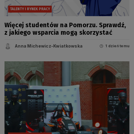
TALENTY I RYNEK PRACY
Więcej studentów na Pomorzu. Sprawdź,
z jakiego wsparcia mogą skorzystać
Anna Michewicz-Kwiatkowska
1 dzień temu