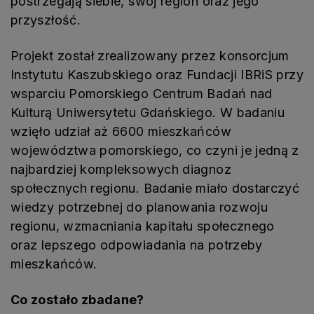
postrzegają siebie, swój region oraz jego
przyszłość.
Projekt został zrealizowany przez konsorcjum
Instytutu Kaszubskiego oraz Fundacji IBRiS przy
wsparciu Pomorskiego Centrum Badań nad
Kulturą Uniwersytetu Gdańskiego. W badaniu
wzięło udział aż 6600 mieszkańców
województwa pomorskiego, co czyni je jedną z
najbardziej kompleksowych diagnoz
społecznych regionu. Badanie miało dostarczyć
wiedzy potrzebnej do planowania rozwoju
regionu, wzmacniania kapitału społecznego
oraz lepszego odpowiadania na potrzeby
mieszkańców.
Co zostało zbadane?