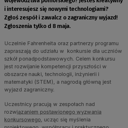
województwa pomorskiego? Jesteś kreatywny
i interesujesz się nowymi technologiami?
Zgłoś zespół i zawalcz o zagraniczny wyjazd!
Zgłoszenia tylko d 8 maja.
Uczelnie Fahrenheita oraz partnerzy programu
zapraszają do udziału w konkursie dla uczniów
szkół ponadpodstawowych. Celem konkursu
jest rozwijanie kompetencji przyszłości w
obszarze nauki, technologii, inżynierii i
matematyki (STEM), a nagrodą główną jest
wyjazd zagraniczny.
Uczestnicy pracują w zespołach nad
rozw
iązaniem postawionego wyzwania
konkursowego
, ucząc się myślenia
projektowego, współpracy i praktycznego