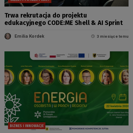
Trwa rekrutacja do projektu
edukacyjnego CODE:ME Shell & AI Sprint
Emilia Kordek
3 miesiące temu
BIZNES I INNOWACJE