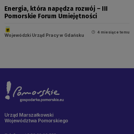
Energia, która napędza rozwój – III
Pomorskie Forum Umiejętności
4 miesiące temu
Wojewódzki Urząd Pracy w Gdańsku
Urząd Marszałkowski
Województwa Pomorskiego