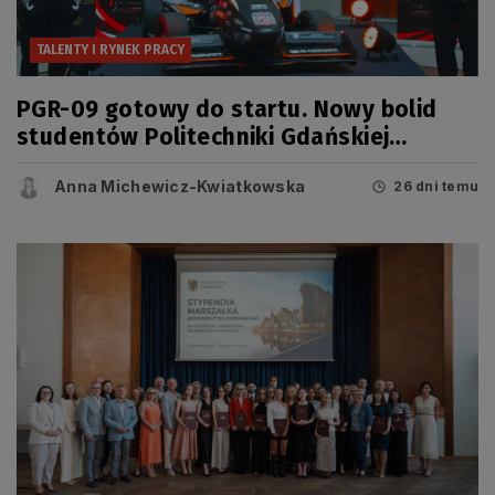
TALENTY I RYNEK PRACY
PGR-09 gotowy do startu. Nowy bolid
studentów Politechniki Gdańskiej
zaprezentowany przed sezonem Formula
Anna Michewicz-Kwiatkowska
Student
26 dni temu