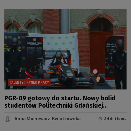
TALENTY I RYNEK PRACY
PGR-09 gotowy do startu. Nowy bolid
studentów Politechniki Gdańskiej
zaprezentowany przed sezonem Formula
Anna Michewicz-Kwiatkowska
Student
24 dni temu