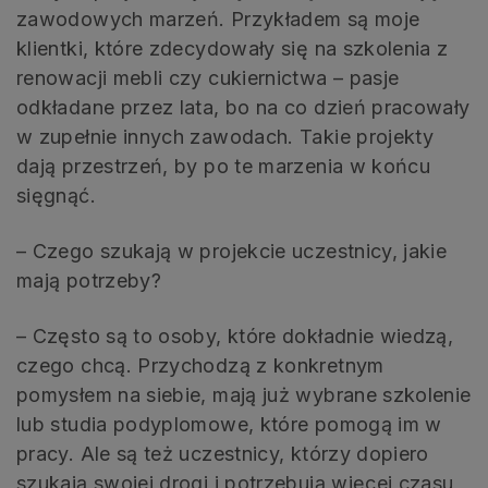
zawodowych marzeń. Przykładem są moje
klientki, które zdecydowały się na szkolenia z
renowacji mebli czy cukiernictwa – pasje
odkładane przez lata, bo na co dzień pracowały
w zupełnie innych zawodach. Takie projekty
dają przestrzeń, by po te marzenia w końcu
sięgnąć.
– Czego szukają w projekcie uczestnicy, jakie
mają potrzeby?
– Często są to osoby, które dokładnie wiedzą,
czego chcą. Przychodzą z konkretnym
pomysłem na siebie, mają już wybrane szkolenie
lub studia podyplomowe, które pomogą im w
pracy. Ale są też uczestnicy, którzy dopiero
szukają swojej drogi i potrzebują więcej czasu