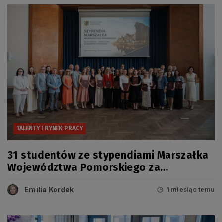
TALENTY I RYNEK PRACY
31 studentów ze stypendiami Marszałka
Województwa Pomorskiego za
osiągnięcia naukowe i artystyczne
Emilia Kordek
1 miesiąc temu