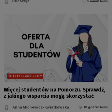
Redakcja
5 minut temu
TALENTY I RYNEK PRACY
Więcej studentów na Pomorzu. Sprawdź,
z jakiego wsparcia mogą skorzystać
Anna Michewicz-Kwiatkowska
10 godzin temu