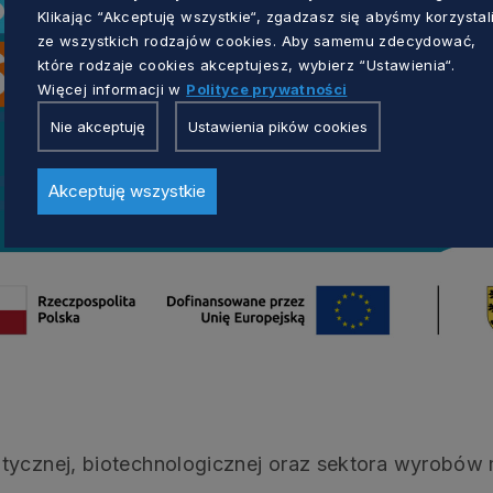
Klikając “Akceptuję wszystkie“, zgadzasz się abyśmy korzystal
ze wszystkich rodzajów cookies. Aby samemu zdecydować,
które rodzaje cookies akceptujesz, wybierz “Ustawienia“.
Więcej informacji w
Polityce prywatności
Nie akceptuję
Ustawienia pików cookies
Akceptuję wszystkie
utycznej, biotechnologicznej oraz sektora wyrobów