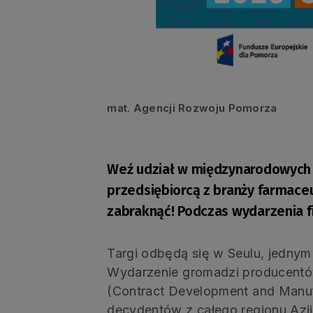
mat. Agencji Rozwoju Pomorza
Weź udział w międzynarodowych t
przedsiębiorcą z branży farmace
zabraknąć! Podczas wydarzenia f
Targi odbędą się w Seulu, jednym
Wydarzenie gromadzi producentów
(Contract Development and Manufa
decydentów z całego regionu Azji 