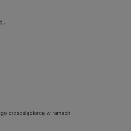
ji,
ego przedsiębiorcę w ramach