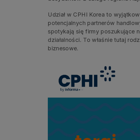
Udział w CPHI Korea to wyjątko
potencjalnych partnerów handlowy
spotykają się firmy poszukujące 
działalności. To właśnie tutaj ro
biznesowe.