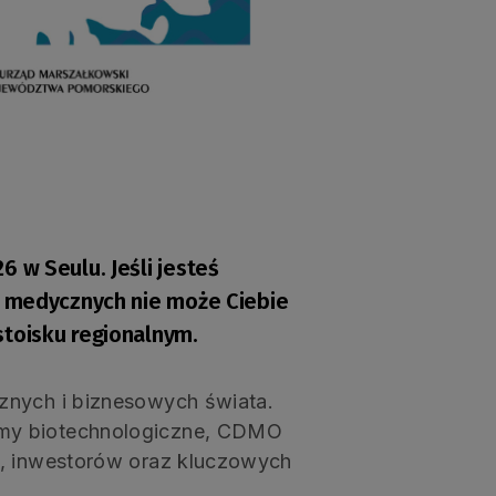
 w Seulu. Jeśli jesteś
w medycznych nie może Ciebie
stoisku regionalnym.
znych i biznesowych świata.
rmy biotechnologiczne, CDMO
w, inwestorów oraz kluczowych