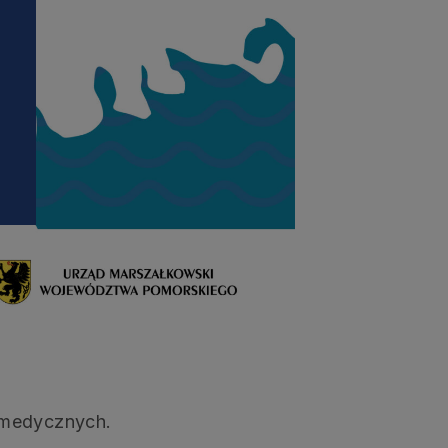
i
 medycznych.