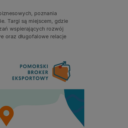
biznesowych, poznania
e. Targi są miejscem, gdzie
ązań wspierających rozwój
we oraz długofalowe relacje