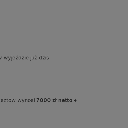
 wyjeździe już dziś.
osztów wynosi
7000 zł
netto +