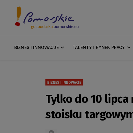
BIZNES I INNOWACJE
TALENTY I RYNEK PRACY
BIZNES I INNOWACJE
Tylko do 10 lipc
stoisku targowym