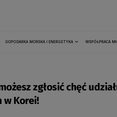
GOPODARKA MORSKA I ENERGETYKA
WSPÓŁPRACA M
a możesz zgłosić chęć udzi
 w Korei!