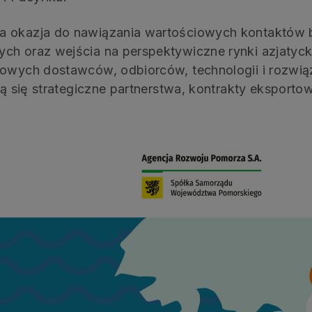
wa okazja do nawiązania wartościowych kontaktów 
ch oraz wejścia na perspektywiczne rynki azjatycki
nowych dostawców, odbiorców, technologii i rozwi
dzą się strategiczne partnerstwa, kontrakty eksporto