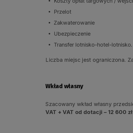
Koszty opłat targowych / wejś
Przelot
Zakwaterowanie
Ubezpieczenie
Transfer lotnisko-hotel-lotnisko.
Liczba miejsc jest ograniczona. 
Wkład własny
Szacowany wkład własny przedsi
VAT + VAT od dotacji –
12 600 zł