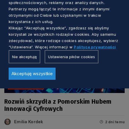
społecznościowych, reklamy oraz analizy danych.
Partnerzy mogą łączyć te informacje z innymi danymi
otrzymanymi od Ciebie lub uzyskanymi w trakcie
korzystania z ich usług.
Klikając “Akceptuję wszystkie“, zgadzasz się abyśmy
korzystali ze wszystkich rodzajów cookies. Aby samemu
zdecydować, które rodzaje cookies akceptujesz, wybierz
“Ustawienia“. Więcej informacji w
Polityce prywatności
Nie akceptuję
Ustawienia pików cookies
Akceptuję wszystkie
BIZNES I INNOWACJE
Rozwiń skrzydła z Pomorskim Hubem
Innowacji Cyfrowych
Emilia Kordek
2 dni temu