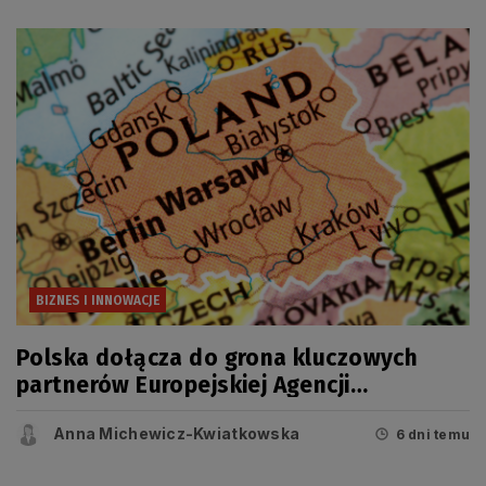
BIZNES I INNOWACJE
Polska dołącza do grona kluczowych
partnerów Europejskiej Agencji
Kosmicznej (ESA)
Anna Michewicz-Kwiatkowska
6 dni temu