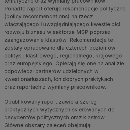
tematyczne oraz wymiany pracowników.
Ponadto raport oferuje rekomendacje polityczne
(policy recommendations) na rzecz
włączającego i uwzględniającego kwestie płci
rozwoju biznesu w sektorze MŚP poprzez
zaangażowanie klastrów. Rekomendacje te
zostały opracowane dla czterech poziomów
polityki: klastrowego, regionalnego, krajowego
oraz europejskiego. Opierają się one na analizie
odpowiedzi partnerów udzielonych w
kwestionariuszach, ich dobrych praktykach
oraz raportach z wymiany pracowników.
Opublikowany raport zawiera szereg
praktycznych wytycznych skierowanych do
decydentów politycznych oraz klastrów.
Główne obszary zaleceń obejmują: