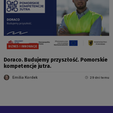
BIZNES I INNOWACJE
Doraco. Budujemy przyszłość. Pomorskie
kompetencje jutra.
Emilia Kordek
29 dni temu