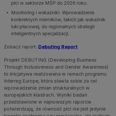
płci w sektorze MŚP do 2026 roku.
Monitoring i wskaźniki: Wprowadzenie
konkretnych mierników, takich jak wskaźnik
luki płacowej, do regionalnych strategii
inteligentnych specjalizacji.
Zobacz raport:
Debuting Report
Projekt DEBUTING (Developing Business
Through Inclusiveness and Gender Awareness)
to inicjatywa realizowana w ramach programu
Interreg Europe, która stawia sobie za cel
wprowadzenie zmian strukturalnych w
europejskich klastrach. Wyniki badań
przedstawione w najnowszym raporcie
potwierdzają, że równość płci nie jest jedynie
kwestią społeczną czy regulacyjną, ale realnym