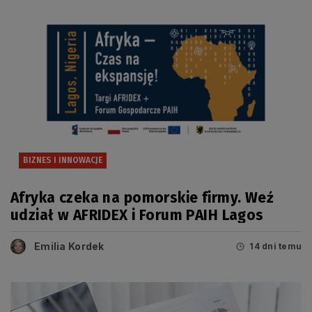
BIZNES I INNOWACJE
Afryka czeka na pomorskie firmy. Weź
udział w AFRIDEX i Forum PAIH Lagos
Emilia Kordek
14 dni temu