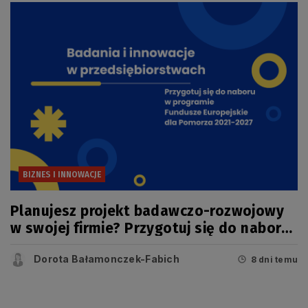
BIZNES I INNOWACJE
Planujesz projekt badawczo-rozwojowy
w swojej firmie? Przygotuj się do naboru
w konkursie FEP
Dorota Bałamonczek-Fabich
8 dni temu