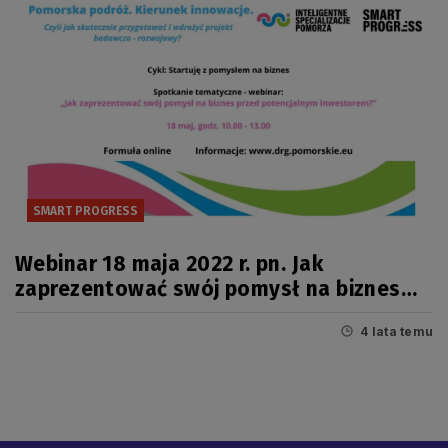
SMART PROGRESS
Webinar 18 maja 2022 r. pn. Jak
zaprezentować swój pomysł na biznes
przed potencjalnym inwestorem?
4 lata temu