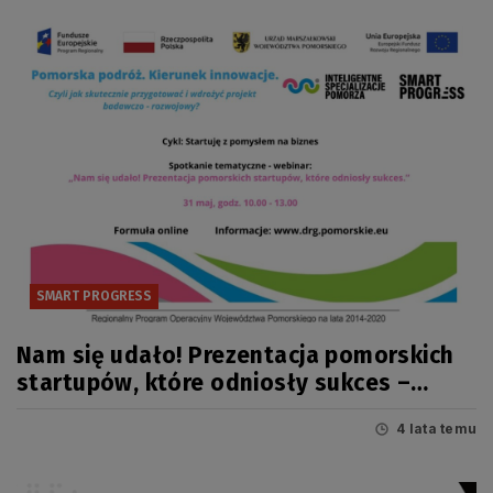
SMART PROGRESS
Nam się udało! Prezentacja pomorskich
startupów, które odniosły sukces –
webinar 31 maja!
4 lata temu