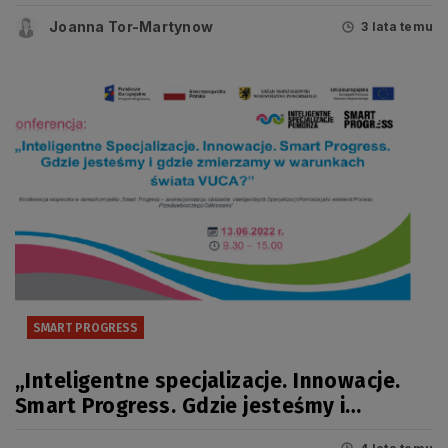
Joanna Tor-Martynow
3 lata temu
SMART PROGRESS
„Inteligentne specjalizacje. Innowacje.
Smart Progress. Gdzie jesteśmy i
zmierzamy w warunkach świata VUCA?” –