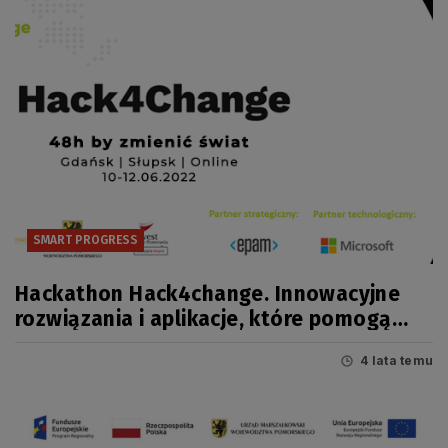
SMART PROGRESS
Hackathon Hack4change. Innowacyjne
rozwiązania i aplikacje, które pomogą
nam i naszej planecie!
4 lata temu