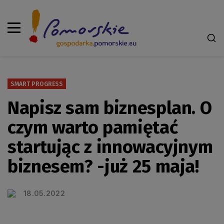
SMART PROGRESS
Napisz sam biznesplan. O
czym warto pamiętać
startując z innowacyjnym
biznesem? -już 25 maja!
18.05.2022