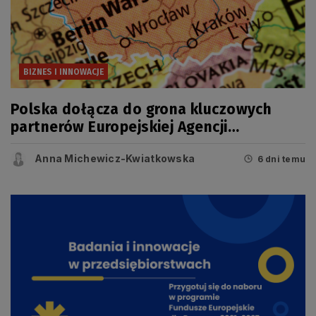
BIZNES I INNOWACJE
Polska dołącza do grona kluczowych
partnerów Europejskiej Agencji
Kosmicznej (ESA)
Anna Michewicz-Kwiatkowska
6 dni temu