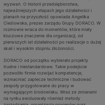
wyzwań. O historii przedsiębiorstwa,
najważniejszych etapach jego działalności i
planach na przyszłość opowiada Angelika
Cieślowska, prezes zarządu Grupy DORACO. W
rozmowie wraca do momentów, które miały
kluczowe znaczenie dla organizacji, od
pierwszych lat działalności po realizacje o dużej
skali i wysokim stopniu złożoności.
DORACO od początku wybierało projekty
trudne i niestandardowe. Takie podejście
pozwoliło firmie rozwijać kompetencje,
wzmacniać zaplecze techniczne i budować
zespoły przygotowane do pracy w
wymagającym środowisku. Wraz ze zmianami
na rynku ewoluowały również metody
zarządzania, organizacja procesów oraz