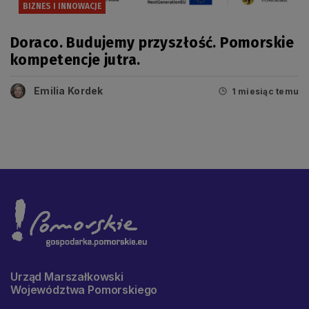
BIZNES I INNOWACJE
Doraco. Budujemy przyszłość. Pomorskie
kompetencje jutra.
Emilia Kordek
1 miesiąc temu
Urząd Marszałkowski
Województwa Pomorskiego