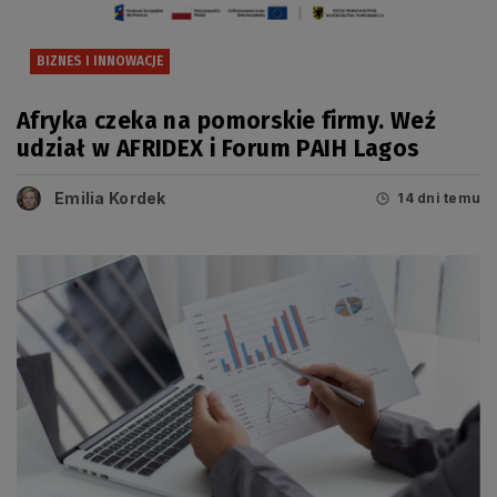
BIZNES I INNOWACJE
Afryka czeka na pomorskie firmy. Weź
udział w AFRIDEX i Forum PAIH Lagos
Emilia Kordek
14 dni temu