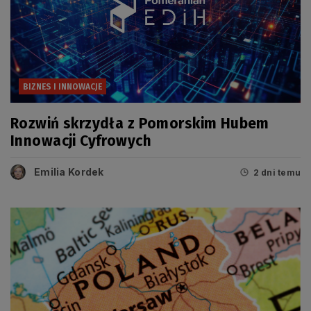
BIZNES I INNOWACJE
Rozwiń skrzydła z Pomorskim Hubem
Innowacji Cyfrowych
Emilia Kordek
2 dni temu