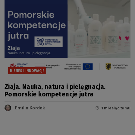
BIZNES I INNOWACJE
Ziaja. Nauka, natura i pielęgnacja.
Pomorskie kompetencje jutra
Emilia Kordek
1 miesiąc temu