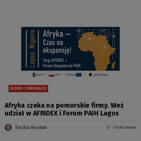
BIZNES I INNOWACJE
Afryka czeka na pomorskie firmy. Weź
udział w AFRIDEX i Forum PAIH Lagos
Emilia Kordek
14 dni temu