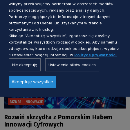
witryny przekazujemy partnerom w obszarach mediów
społecznościowych, reklamy oraz analizy danych.
Zobacz również
Partnerzy mogą łączyć te informacje z innymi danymi
otrzymanymi od Ciebie lub uzyskanymi w trakcie
korzystania z ich usług.
Klikając “Akceptuję wszystkie“, zgadzasz się abyśmy
korzystali ze wszystkich rodzajów cookies. Aby samemu
zdecydować, które rodzaje cookies akceptujesz, wybierz
“Ustawienia“. Więcej informacji w
Polityce prywatności
Nie akceptuję
Ustawienia pików cookies
Akceptuję wszystkie
BIZNES I INNOWACJE
Rozwiń skrzydła z Pomorskim Hubem
Innowacji Cyfrowych