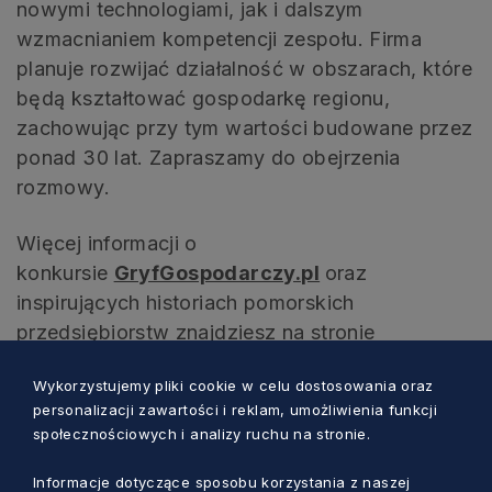
nowymi technologiami, jak i dalszym
wzmacnianiem kompetencji zespołu. Firma
planuje rozwijać działalność w obszarach, które
będą kształtować gospodarkę regionu,
zachowując przy tym wartości budowane przez
ponad 30 lat. Zapraszamy do obejrzenia
rozmowy.
Więcej informacji o
konkursie
GryfGospodarczy.pl
oraz
inspirujących historiach pomorskich
przedsiębiorstw znajdziesz na stronie
gryfgospodarczy.pl oraz w
Wykorzystujemy pliki cookie w celu dostosowania oraz
serwisie
gospodarka.pomorskie.eu
.
personalizacji zawartości i reklam, umożliwienia funkcji
społecznościowych i analizy ruchu na stronie.
Informacje dotyczące sposobu korzystania z naszej