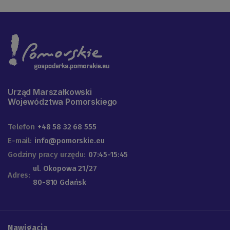
Urząd Marszałkowski
Województwa Pomorskiego
Telefon
+48 58 32 68 555
E-mail:
info@pomorskie.eu
Godziny pracy urzędu:
07:45-15:45
ul. Okopowa 21/27
Adres:
80-810 Gdańsk
Nawigacja