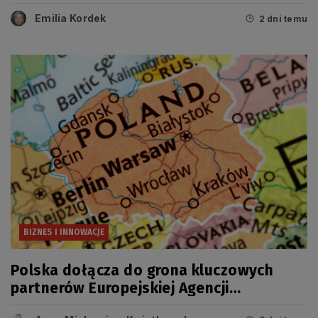
Emilia Kordek
2 dni temu
BIZNES I INNOWACJE
Polska dołącza do grona kluczowych
partnerów Europejskiej Agencji
Kosmicznej (ESA)