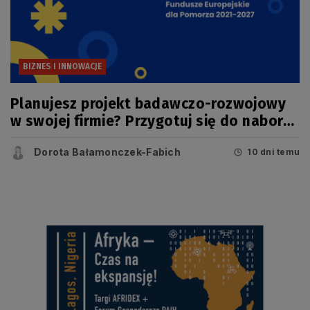
BIZNES I INNOWACJE
Planujesz projekt badawczo-rozwojowy
w swojej firmie? Przygotuj się do naboru
w konkursie FEP
Dorota Bałamonczek-Fabich
10 dni temu