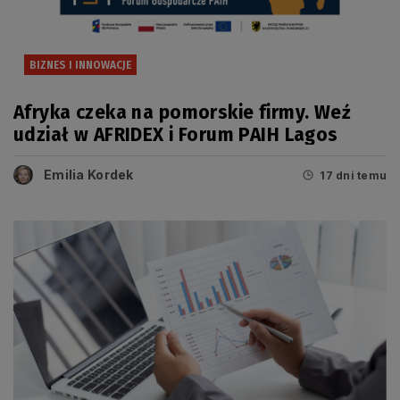
BIZNES I INNOWACJE
Afryka czeka na pomorskie firmy. Weź
udział w AFRIDEX i Forum PAIH Lagos
Emilia Kordek
17 dni temu