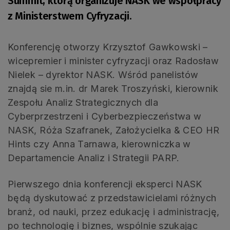
Summit, którą organizuje NASK we współpracy
z Ministerstwem Cyfryzacji.
Konferencję otworzy Krzysztof Gawkowski –
wicepremier i minister cyfryzacji oraz Radosław
Nielek – dyrektor NASK. Wśród panelistów
znajdą sie m.in. dr Marek Troszyński, kierownik
Zespołu Analiz Strategicznych dla
Cyberprzestrzeni i Cyberbezpieczeństwa w
NASK, Róża Szafranek, Założycielka & CEO HR
Hints czy Anna Tarnawa, kierowniczka w
Departamencie Analiz i Strategii PARP.
Pierwszego dnia konferencji eksperci NASK
będą dyskutować z przedstawicielami różnych
branż, od nauki, przez edukację i administrację,
po technologię i biznes, wspólnie szukając