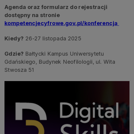
Agenda oraz formularz do rejestracji
dostępny na stronie
kompetencjecyfrowe.gov.pl/konferencja
Kiedy?
26-27 listopada 2025
Gdzie?
Bałtycki Kampus Uniwersytetu
Gdańskiego, Budynek Neofilologii, ul. Wita
Stwosza 51