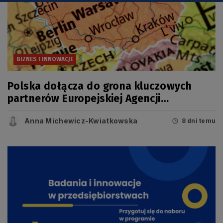
BIZNES I INNOWACJE
Polska dołącza do grona kluczowych
partnerów Europejskiej Agencji
Kosmicznej (ESA)
Anna Michewicz-Kwiatkowska
8 dni temu