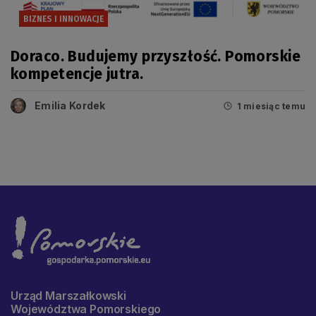
BIZNES I INNOWACJE
Doraco. Budujemy przyszłość. Pomorskie
kompetencje jutra.
Emilia Kordek
1 miesiąc temu
Urząd Marszałkowski
Województwa Pomorskiego