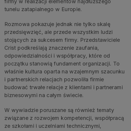
firmy w realizacji elementów najdłuższego
tunelu zatapialnego w Europie.
Rozmowa pokazuje jednak nie tylko skalę
przedsięwzięć, ale przede wszystkim ludzi
stojących za sukcesem firmy. Przedstawiciele
Crist podkreślają znaczenie zaufania,
odpowiedzialności i współpracy, które od
początku stanowią fundament organizacji. To
właśnie kultura oparta na wzajemnym szacunku
i partnerskich relacjach pozwoliła firmie
budować trwałe relacje z klientami i partnerami
biznesowymi na całym świecie.
W wywiadzie poruszane są również tematy
związane z rozwojem kompetencji, współpracą
ze szkołami i uczelniami technicznymi,