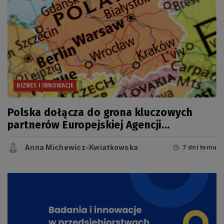
BIZNES I INNOWACJE
Polska dołącza do grona kluczowych
partnerów Europejskiej Agencji
Kosmicznej (ESA)
Anna Michewicz-Kwiatkowska
7 dni temu