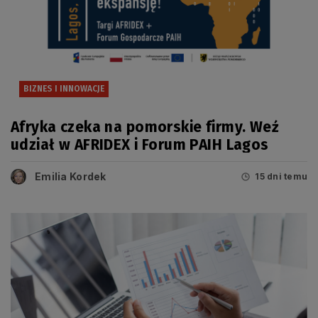
BIZNES I INNOWACJE
Afryka czeka na pomorskie firmy. Weź
udział w AFRIDEX i Forum PAIH Lagos
Emilia Kordek
15 dni temu