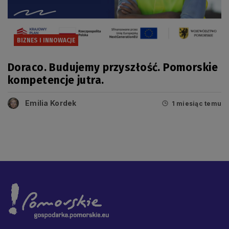
BIZNES I INNOWACJE
Doraco. Budujemy przyszłość. Pomorskie
kompetencje jutra.
Emilia Kordek
1 miesiąc temu