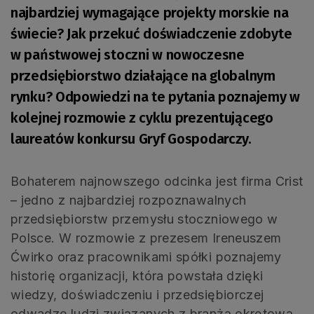
najbardziej wymagające projekty morskie na
świecie? Jak przekuć doświadczenie zdobyte
w państwowej stoczni w nowoczesne
przedsiębiorstwo działające na globalnym
rynku? Odpowiedzi na te pytania poznajemy w
kolejnej rozmowie z cyklu prezentującego
laureatów konkursu Gryf Gospodarczy.
Bohaterem najnowszego odcinka jest firma Crist
– jedno z najbardziej rozpoznawalnych
przedsiębiorstw przemysłu stoczniowego w
Polsce. W rozmowie z prezesem Ireneuszem
Ćwirko oraz pracownikami spółki poznajemy
historię organizacji, która powstała dzięki
wiedzy, doświadczeniu i przedsiębiorczej
odwadze ludzi związanych z branżą okrętową.