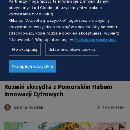
Partnerzy mogą łączyć te informacje z innymi danymi
otrzymanymi od Ciebie lub uzyskanymi w trakcie
korzystania z ich usług.
Klikając “Akceptuję wszystkie“, zgadzasz się abyśmy
korzystali ze wszystkich rodzajów cookies. Aby samemu
zdecydować, które rodzaje cookies akceptujesz, wybierz
“Ustawienia“. Więcej informacji w
Polityce prywatności
Nie akceptuję
Ustawienia pików cookies
Akceptuję wszystkie
BIZNES I INNOWACJE
Rozwiń skrzydła z Pomorskim Hubem
Innowacji Cyfrowych
Emilia Kordek
1 dzień temu