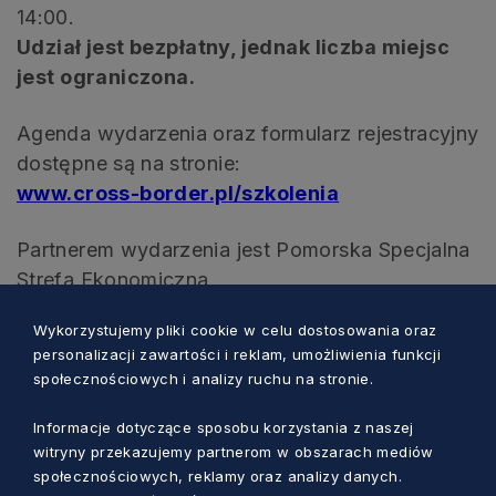
14:00.
Udział jest bezpłatny, jednak liczba miejsc
jest ograniczona.
Agenda wydarzenia oraz formularz rejestracyjny
dostępne są na stronie:
www.cross-border.pl/szkolenia
Partnerem wydarzenia jest Pomorska Specjalna
Strefa Ekonomiczna.
Wykorzystujemy pliki cookie w celu dostosowania oraz
personalizacji zawartości i reklam, umożliwienia funkcji
społecznościowych i analizy ruchu na stronie.
Zobacz również
Informacje dotyczące sposobu korzystania z naszej
witryny przekazujemy partnerom w obszarach mediów
społecznościowych, reklamy oraz analizy danych.