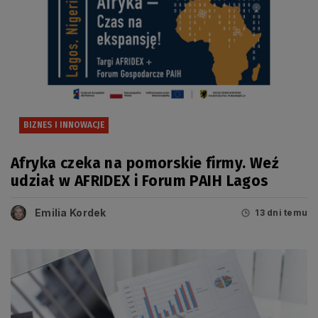
BIZNES I INNOWACJE
Afryka czeka na pomorskie firmy. Weź
udział w AFRIDEX i Forum PAIH Lagos
Emilia Kordek
13 dni temu