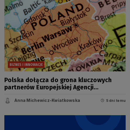
BIZNES I INNOWACJE
Polska dołącza do grona kluczowych
partnerów Europejskiej Agencji
Kosmicznej (ESA)
Anna Michewicz-Kwiatkowska
5 dni temu