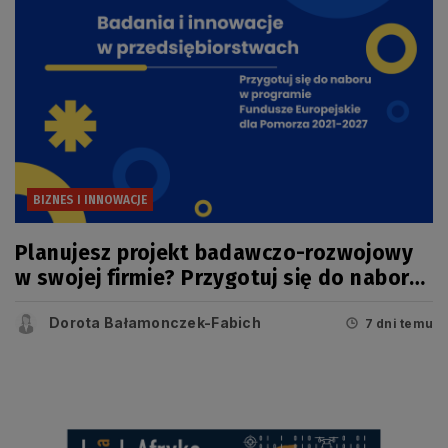
BIZNES I INNOWACJE
Planujesz projekt badawczo-rozwojowy
w swojej firmie? Przygotuj się do naboru
w konkursie FEP
Dorota Bałamonczek-Fabich
7 dni temu