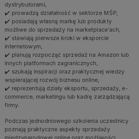
dystrybutorami,
✔️ prowadzą działalność w sektorze MŚP,
✔️ posiadają własną markę lub produkty
możliwe do sprzedaży na marketplace’ach,
✔️ stawiają pierwsze kroki w eksporcie
internetowym,
✔️ planują rozpocząć sprzedaż na Amazon lub
innych platformach zagranicznych,
✔️ szukają inspiracji oraz praktycznej wiedzy
wspierającej rozwój biznesu online,
✔️ reprezentują działy eksportu, sprzedaży, e-
commerce, marketingu lub kadrę zarządzającą
firmy.
Podczas jednodniowego szkolenia uczestnicy
poznają praktyczne aspekty sprzedaży
międzynarodowej online oraz możliwości