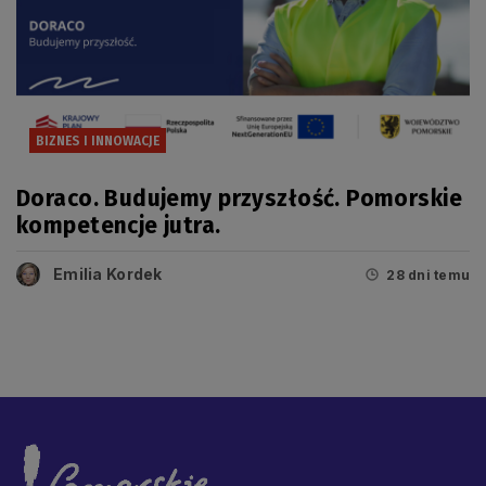
BIZNES I INNOWACJE
Doraco. Budujemy przyszłość. Pomorskie
kompetencje jutra.
Emilia Kordek
28 dni temu