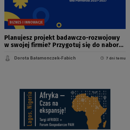
BIZNES I INNOWACJE
Planujesz projekt badawczo-rozwojowy
w swojej firmie? Przygotuj się do naboru
w konkursie FEP
Dorota Bałamonczek-Fabich
7 dni temu