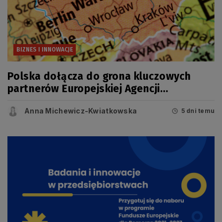
BIZNES I INNOWACJE
Polska dołącza do grona kluczowych
partnerów Europejskiej Agencji
Kosmicznej (ESA)
Anna Michewicz-Kwiatkowska
5 dni temu