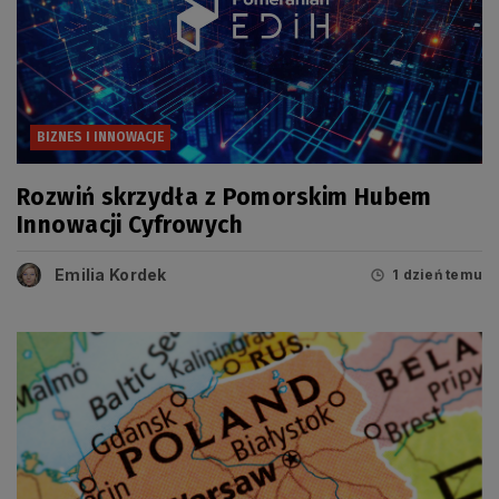
BIZNES I INNOWACJE
Rozwiń skrzydła z Pomorskim Hubem
Innowacji Cyfrowych
Emilia Kordek
1 dzień temu