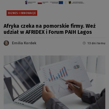
BIZNES I INNOWACJE
Afryka czeka na pomorskie firmy. Weź
udział w AFRIDEX i Forum PAIH Lagos
Emilia Kordek
13 dni temu