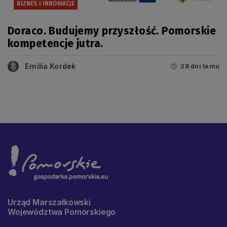
BIZNES I INNOWACJE
Doraco. Budujemy przyszłość. Pomorskie
kompetencje jutra.
Emilia Kordek
28 dni temu
Urząd Marszałkowski
Województwa Pomorskiego