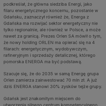
podkreślał, że główna siedziba Energi, jako
filaru energetycznego koncernu, pozostanie w
Gdańsku, zaznaczył również że, Energa z
Gdańska ma rozwijać sektor energetyczny nie
tylko regionalnie, ale również w Polsce, a może
nawet za granicą. Prezes Orlen SA mówił o tym,
że nowy holding ORLEN ma opierać się na 4
filarach: energetycznym, wydobywczym,
rafineryjnym i sprzedaży detalicznej, którego
pomorska ENERGA ma być podstawą.
Szacuje się, że do 2035 w samą Energę grupa
Orlen zamierza zainwestować 70 mln zł. A już
dziś ENERGA stanowi 30% zysków tejże grupy.
Gdańsk jest znakomitym miejscem do
utworzenia silnego centrum kompetencyjnego