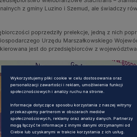
rzedsiębiorstwo wielobranżowe Stachtrans – Stanis
lnych z gminy Luzino i Szemud, ale świadczy równ
iorczości poprzedziły prelekcje, jedną z nich popr
 Gospodarczego Urzędu Marszałkowskiego Wojewó
a skierowana jest do przedsiębiorców z województw
Wykorzystujemy pliki cookie w celu dostosowania oraz
personalizacji zawartości i reklam, umożliwienia funkcji
społecznościowych i analizy ruchu na stronie.
Informacje dotyczące sposobu korzystania z naszej witryny
przekazujemy partnerom w obszarach mediów
społecznościowych, reklamy oraz analizy danych. Partnerzy
mogą łączyć te informacje z innymi danymi otrzymanymi od
Ciebie lub uzyskanymi w trakcie korzystania z ich usług.