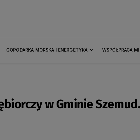
GOPODARKA MORSKA I ENERGETYKA
WSPÓŁPRACA M
iębiorczy w Gminie Szemud