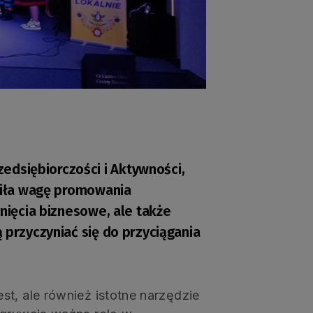
edsiębiorczości i Aktywności,
śliła wagę promowania
gnięcia biznesowe, ale także
 przyczyniać się do przyciągania
t, ale również istotne narzędzie