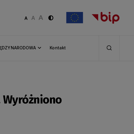
IĘDZYNARODOWA
Kontakt
. Wyróżniono