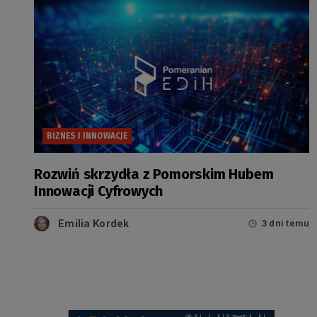
BIZNES I INNOWACJE
Rozwiń skrzydła z Pomorskim Hubem
Innowacji Cyfrowych
Emilia Kordek
3 dni temu