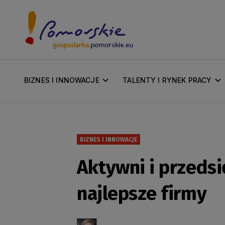
BIZNES I INNOWACJE
TALENTY I RYNEK PRACY
BIZNES I INNOWACJE
Aktywni i przeds
najlepsze firmy