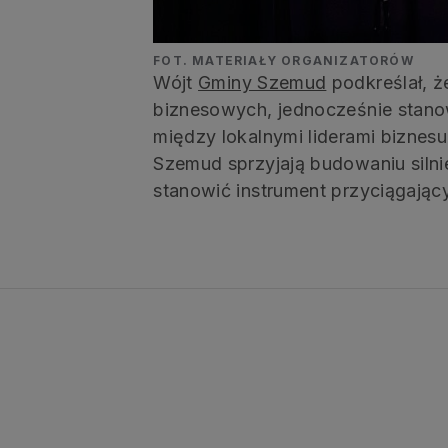
FOT. MATERIAŁY ORGANIZATORÓW
Wójt
Gminy Szemud
podkreślał, ż
biznesowych, jednocześnie stano
między lokalnymi liderami biznes
Szemud sprzyjają budowaniu silni
stanowić instrument przyciągają