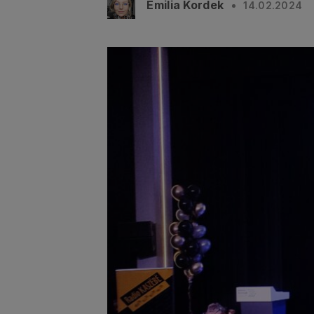
Emilia Kordek
14.02.2024