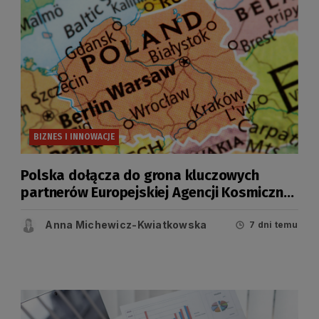
BIZNES I INNOWACJE
Polska dołącza do grona kluczowych
partnerów Europejskiej Agencji Kosmicznej
(ESA)
Anna Michewicz-Kwiatkowska
7 dni temu