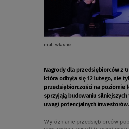
mat. własne
Nagrody dla przedsiębiorców z G
która odbyła się 12 lutego, nie 
przedsiębiorczości na poziomie l
sprzyjają budowaniu silniejszych
uwagi potencjalnych inwestorów
Wyróżnianie przedsiębiorców popr