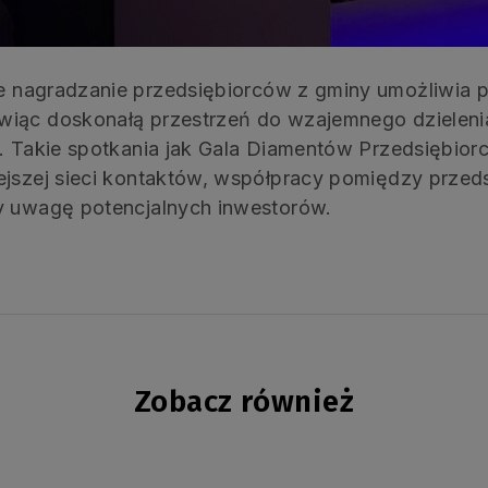
e nagradzanie przedsiębiorców z gminy umożliwia
wiąc doskonałą przestrzeń do wzajemnego dzieleni
u. Takie spotkania jak Gala Diamentów Przedsiębior
ejszej sieci kontaktów, współpracy pomiędzy prze
cy uwagę potencjalnych inwestorów.
Zobacz również