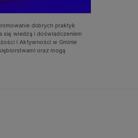
 promowanie dobrych praktyk
a się wiedzą i doświadczeniem
czości i Aktywności w Gminie
dsiębiorstwami oraz mogą