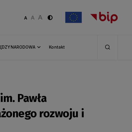
IĘDZYNARODOWA
Kontakt
im. Pawła
żonego rozwoju i