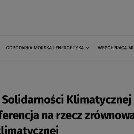
GOPODARKA MORSKA I ENERGETYKA
WSPÓŁPRACA M
Solidarności Klimatycznej 
erencja na rzecz zrównowa
klimatycznej