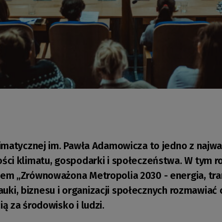
imatycznej im. Pawła Adamowicza to jedno z najwa
ci klimatu, gospodarki i społeczeństwa. W tym r
m „Zrównoważona Metropolia 2030 - energia, trans
nauki, biznesu i organizacji społecznych rozmawiać 
 za środowisko i ludzi.