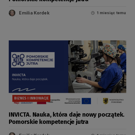
Emilia Kordek
1 miesiąc temu
BIZNES I INNOWACJE
INVICTA. Nauka, która daje nowy początek.
Pomorskie kompetencje jutra