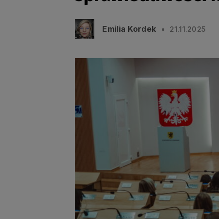
Emilia Kordek
21.11.2025