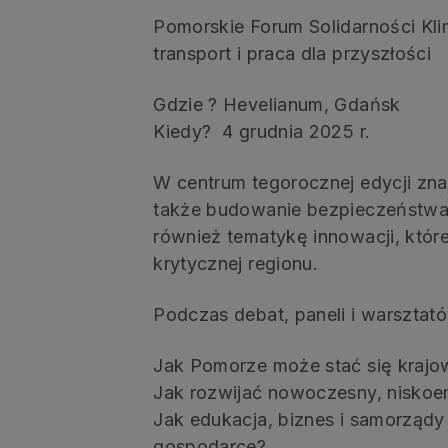
Pomorskie Forum Solidarności Kl
transport i praca dla przyszłości
Gdzie ? Hevelianum, Gdańsk
Kiedy? 4 grudnia 2025 r.
W centrum tegorocznej edycji znaj
także budowanie bezpieczeństwa 
również tematykę innowacji, któr
krytycznej regionu.
Podczas debat, paneli i warsztat
Jak Pomorze może stać się krajowy
Jak rozwijać nowoczesny, niskoem
Jak edukacja, biznes i samorządy
gospodarce?