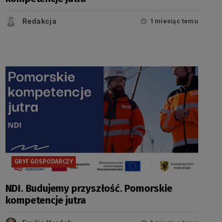
Redakcja
1 miesiąc temu
GRYF GOSPODARCZY
NDI. Budujemy przyszłość. Pomorskie
kompetencje jutra