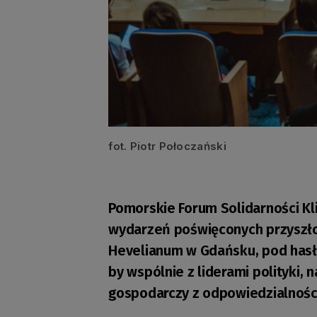
fot. Piotr Połoczański
Pomorskie Forum Solidarności Kl
wydarzeń poświęconych przyszłoś
Hevelianum w Gdańsku, pod hasłe
by wspólnie z liderami polityki, 
gospodarczy z odpowiedzialnością