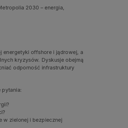
tropolia 2030 – energia,
energetyki offshore i jądrowej, a
lnych kryzysów. Dyskusje obejmą
niać odporność infrastruktury
 pytania:
gii?
ci?
w zielonej i bezpiecznej