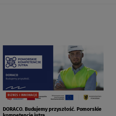
BIZNES I INNOWACJE
DORACO. Budujemy przyszłość. Pomorskie
kompetencje jutra