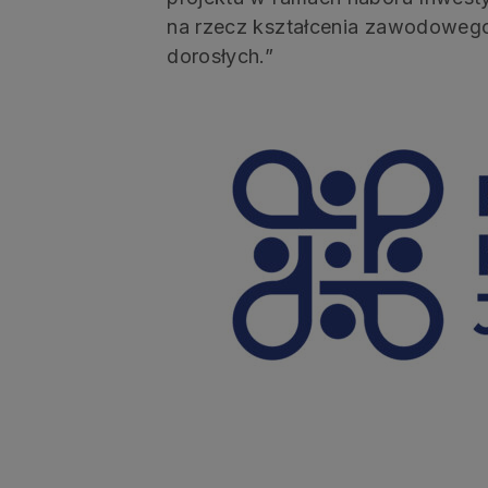
na rzecz kształcenia zawodowego,
dorosłych.”