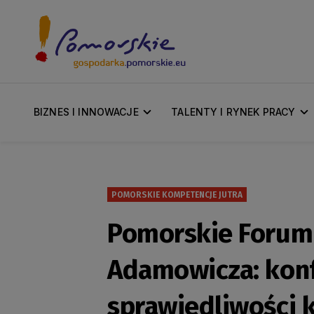
BIZNES I INNOWACJE
TALENTY I RYNEK PRACY
POMORSKIE KOMPETENCJE JUTRA
Pomorskie Forum 
Adamowicza: konf
sprawiedliwości 