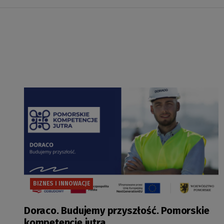
BIZNES I INNOWACJE
Doraco. Budujemy przyszłość. Pomorskie
kompetencje jutra.