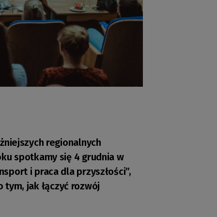
żniejszych regionalnych
oku spotkamy się 4 grudnia w
port i praca dla przyszłości”,
o tym, jak łączyć rozwój