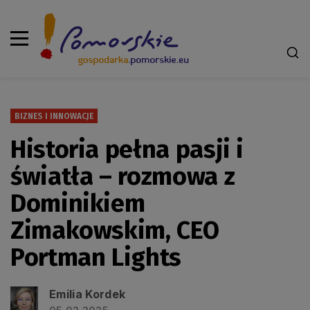
BIZNES I INNOWACJE
Historia pełna pasji i
światła – rozmowa z
Dominikiem
Zimakowskim, CEO
Portman Lights
Emilia Kordek