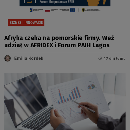
BIZNES I INNOWACJE
Afryka czeka na pomorskie firmy. Weź
udział w AFRIDEX i Forum PAIH Lagos
Emilia Kordek
17 dni temu