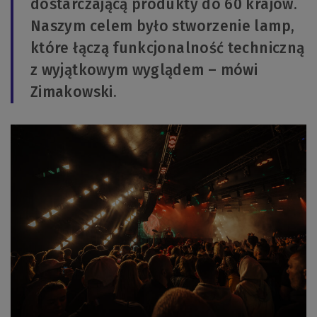
dostarczającą produkty do 60 krajów.
Naszym celem było stworzenie lamp,
które łączą funkcjonalność techniczną
z wyjątkowym wyglądem – mówi
Zimakowski.