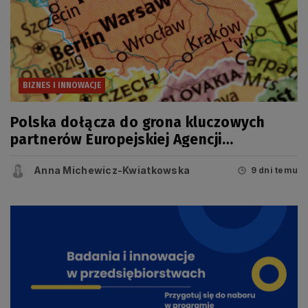
BIZNES I INNOWACJE
Polska dołącza do grona kluczowych
partnerów Europejskiej Agencji
Kosmicznej (ESA)
Anna Michewicz-Kwiatkowska
9 dni temu