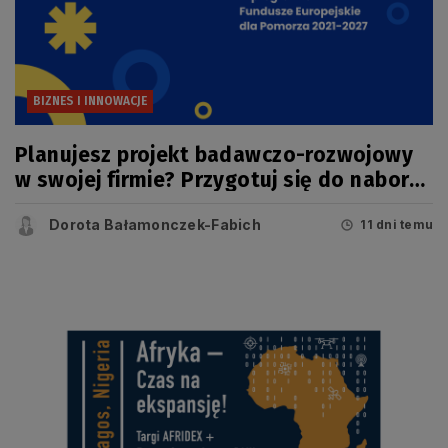
BIZNES I INNOWACJE
Planujesz projekt badawczo-rozwojowy
w swojej firmie? Przygotuj się do naboru
w konkursie FEP
Dorota Bałamonczek-Fabich
11 dni temu