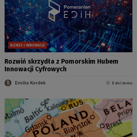
BIZNES I INNOWACJE
Rozwiń skrzydła z Pomorskim Hubem
Innowacji Cyfrowych
Emilia Kordek
5 dni temu