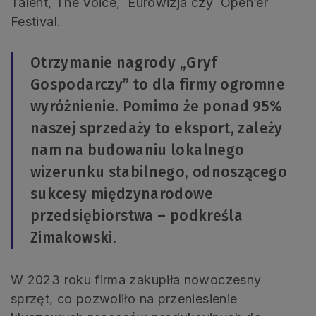
Talent, The Voice, Eurowizja czy Open’er
Festival.
Otrzymanie nagrody „Gryf
Gospodarczy” to dla firmy ogromne
wyróżnienie. Pomimo że ponad 95%
naszej sprzedaży to eksport, zależy
nam na budowaniu lokalnego
wizerunku stabilnego, odnoszącego
sukcesy międzynarodowe
przedsiębiorstwa – podkreśla
Zimakowski.
W 2023 roku firma zakupiła nowoczesny
sprzęt, co pozwoliło na przeniesienie