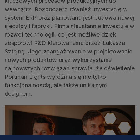
kluczowych procesów produkcyjnych do
wewnątrz. Rozpoczęto również inwestycję w
system ERP oraz planowana jest budowa nowej
siedziby i fabryki. Firma nieustannie inwestuje w
rozwój technologii, co jest możliwe dzięki
zespołowi R&D kierowanemu przez Łukasza
Sztejnę. Jego zaangażowanie w projektowanie
nowych produktów oraz wykorzystanie
najnowszych rozwiązań sprawia, że oświetlenie
Portman Lights wyróżnia się nie tylko
funkcjonalnością, ale także unikalnym
designem.