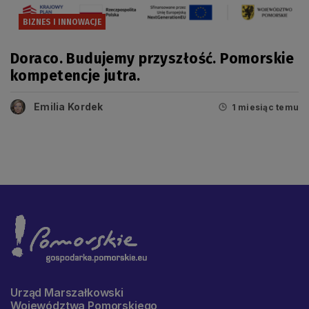
BIZNES I INNOWACJE
Doraco. Budujemy przyszłość. Pomorskie
kompetencje jutra.
Emilia Kordek
1 miesiąc temu
Urząd Marszałkowski
Województwa Pomorskiego