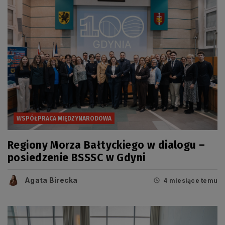
WSPÓŁPRACA MIĘDZYNARODOWA
Regiony Morza Bałtyckiego w dialogu –
posiedzenie BSSSC w Gdyni
Agata Birecka
4 miesiące temu