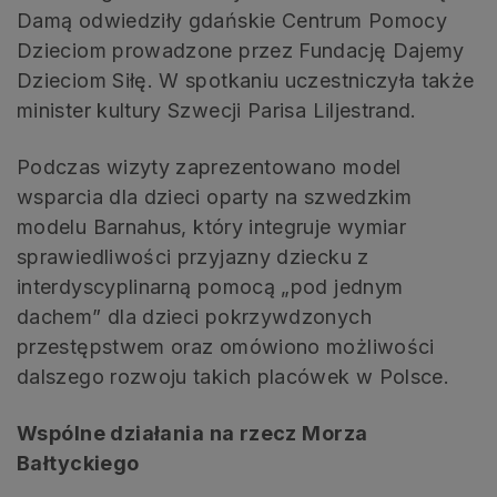
Damą odwiedziły gdańskie Centrum Pomocy
Dzieciom prowadzone przez Fundację Dajemy
Dzieciom Siłę. W spotkaniu uczestniczyła także
minister kultury Szwecji Parisa Liljestrand.
Podczas wizyty zaprezentowano model
wsparcia dla dzieci oparty na szwedzkim
modelu
Barnahus
, który integruje wymiar
sprawiedliwości przyjazny dziecku z
interdyscyplinarną pomocą „pod jednym
dachem” dla dzieci pokrzywdzonych
przestępstwem oraz omówiono możliwości
dalszego rozwoju takich placówek w Polsce.
Wspólne działania na rzecz Morza
Bałtyckiego