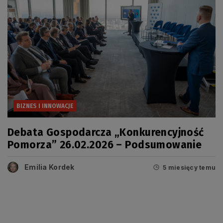
BIZNES I INNOWACJE
Debata Gospodarcza „Konkurencyjność
Pomorza” 26.02.2026 – Podsumowanie
Emilia Kordek
5 miesięcy temu