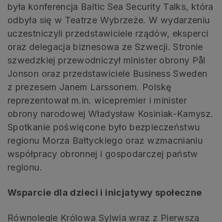
była konferencja Baltic Sea Security Talks, która
odbyła się w Teatrze Wybrzeże. W wydarzeniu
uczestniczyli przedstawiciele rządów, eksperci
oraz delegacja biznesowa ze Szwecji. Stronie
szwedzkiej przewodniczył minister obrony Pål
Jonson oraz przedstawiciele Business Sweden
z prezesem Janem Larssonem. Polskę
reprezentował m.in. wicepremier i minister
obrony narodowej Władysław Kosiniak-Kamysz.
Spotkanie poświęcone było bezpieczeństwu
regionu Morza Bałtyckiego oraz wzmacnianiu
współpracy obronnej i gospodarczej państw
regionu.
Wsparcie dla dzieci i inicjatywy społeczne
Równolegle Królowa Sylwia wraz z Pierwszą