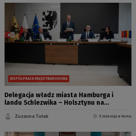
WSPÓŁPRACA MIĘDZYNARODOWA
Delegacja władz miasta Hamburga i
landu Schlezwika – Holsztynu na
Pomorzu
Zuzanna Tutak
3 miesiące temu