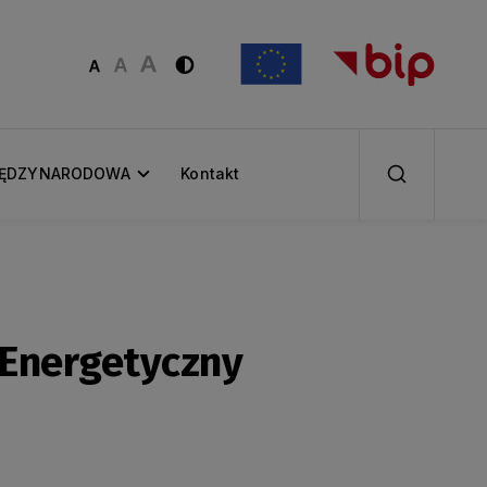
IĘDZYNARODOWA
Kontakt
 Energetyczny