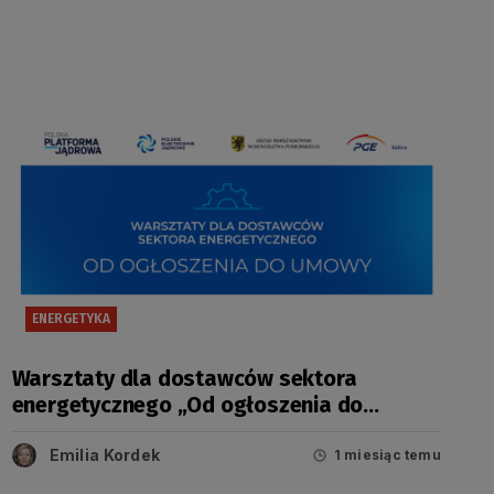
ENERGETYKA
Warsztaty dla dostawców sektora
energetycznego „Od ogłoszenia do
umowy” – 29 czerwca 2026 r.
Emilia Kordek
1 miesiąc temu