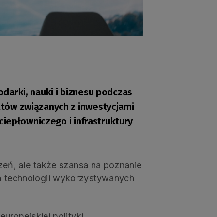
odarki, nauki i biznesu podczas
tów związanych z inwestycjami
iepłowniczego i infrastruktury
eń, ale także szansa na poznanie
 technologii wykorzystywanych
ropejskiej polityki