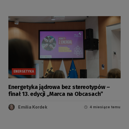
ENERGETYKA
Energetyka jądrowa bez stereotypów –
finał 13. edycji „Marca na Obcasach”
Emilia Kordek
4 miesiące temu