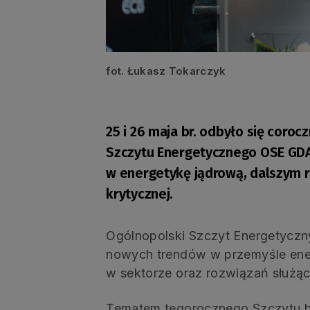
fot. Łukasz Tokarczyk
25 i 26 maja br. odbyło się coroc
Szczytu Energetycznego OSE GDA
w energetykę jądrową, dalszym ro
krytycznej.
Ogólnopolski Szczyt Energetyczn
nowych trendów w przemyśle ene
w sektorze oraz rozwiązań służą
Tematem tegorocznego Szczytu był