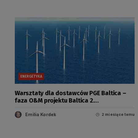
ENERGETYKA
Warsztaty dla dostawców PGE Baltica –
faza O&M projektu Baltica 2.
Podsumowanie
Emilia Kordek
2 miesiące temu