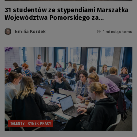
31 studentów ze stypendiami Marszałka
Województwa Pomorskiego za
osiągnięcia naukowe i artystyczne
Emilia Kordek
1 miesiąc temu
TALENTY I RYNEK PRACY