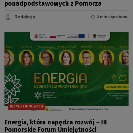
ponadpodstawowych z Pomorza
Redakcja
3 miesiące temu
BIZNES I INNOWACJE
Energia, która napędza rozwój – III
Pomorskie Forum Umiejętności