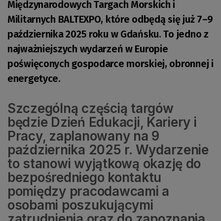
Międzynarodowych Targach Morskich i
Militarnych BALTEXPO, które odbędą się już 7–9
października 2025 roku w Gdańsku. To jedno z
najważniejszych wydarzeń w Europie
poświęconych gospodarce morskiej, obronnej i
energetyce.
Szczególną częścią targów
będzie Dzień Edukacji, Kariery i
Pracy, zaplanowany na 9
października 2025 r. Wydarzenie
to stanowi wyjątkową okazję do
bezpośredniego kontaktu
pomiędzy pracodawcami a
osobami poszukującymi
zatrudnienia oraz do zapoznania