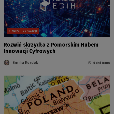
BIZNES I INNOWACJE
Rozwiń skrzydła z Pomorskim Hubem
Innowacji Cyfrowych
Emilia Kordek
4 dni temu