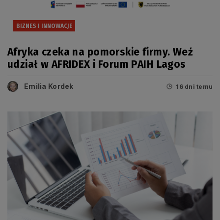
BIZNES I INNOWACJE
Afryka czeka na pomorskie firmy. Weź
udział w AFRIDEX i Forum PAIH Lagos
Emilia Kordek
16 dni temu