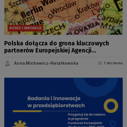
BIZNES I INNOWACJE
Polska dołącza do grona kluczowych
partnerów Europejskiej Agencji
Kosmicznej (ESA)
Anna Michewicz-Kwiatkowska
7 dni temu