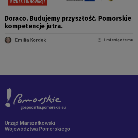
BIZNES I INNOWACJE
Doraco. Budujemy przyszłość. Pomorskie
kompetencje jutra.
Emilia Kordek
1 miesiąc temu
Urząd Marszałkowski
Województwa Pomorskiego