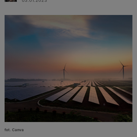
03.01.2023
fot. Canva