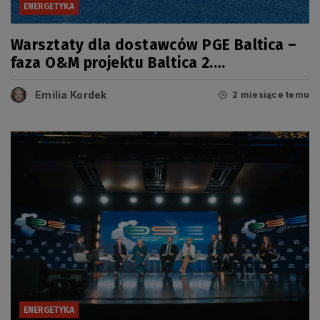
ENERGETYKA
Warsztaty dla dostawców PGE Baltica –
faza O&M projektu Baltica 2.
Podsumowanie
Emilia Kordek
2 miesiące temu
ENERGETYKA