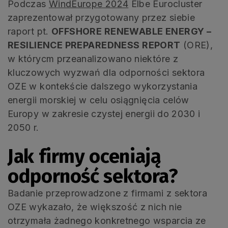
Podczas
WindEurope 2024
Elbe Eurocluster
zaprezentował przygotowany przez siebie
raport pt.
OFFSHORE RENEWABLE ENERGY –
RESILIENCE PREPAREDNESS REPORT
(ORE),
w którycm przeanalizowano niektóre z
kluczowych wyzwań dla odporności sektora
OZE w kontekście dalszego wykorzystania
energii morskiej w celu osiągnięcia celów
Europy w zakresie czystej energii do 2030 i
2050 r.
Jak firmy oceniają
odporność sektora?
Badanie przeprowadzone z firmami z sektora
OZE wykazało, że większość z nich nie
otrzymała żadnego konkretnego wsparcia ze