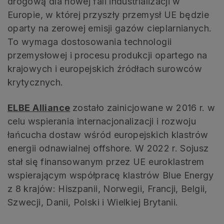
drogową dla nowej fali industrializacji w
Europie, w której przyszły przemysł UE będzie
oparty na zerowej emisji gazów cieplarnianych.
To wymaga dostosowania technologii
przemysłowej i procesu produkcji opartego na
krajowych i europejskich źródłach surowców
krytycznych.
ELBE Alliance
zostało zainicjowane w 2016 r. w
celu wspierania internacjonalizacji i rozwoju
łańcucha dostaw wśród europejskich klastrów
energii odnawialnej offshore. W 2022 r. Sojusz
stał się finansowanym przez UE euroklastrem
wspierającym współpracę klastrów Blue Energy
z 8 krajów: Hiszpanii, Norwegii, Francji, Belgii,
Szwecji, Danii, Polski i Wielkiej Brytanii.