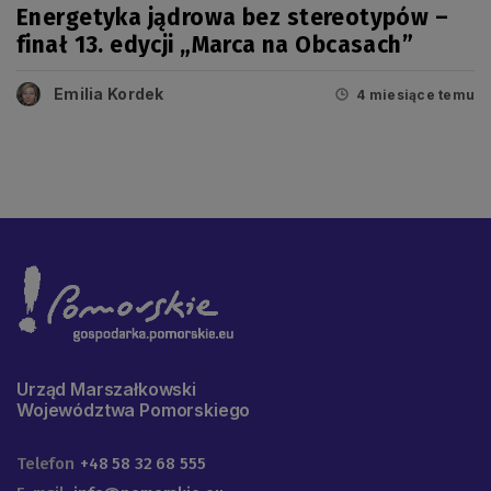
Energetyka jądrowa bez stereotypów –
finał 13. edycji „Marca na Obcasach”
Emilia Kordek
4 miesiące temu
Urząd Marszałkowski
Województwa Pomorskiego
Telefon
+48 58 32 68 555