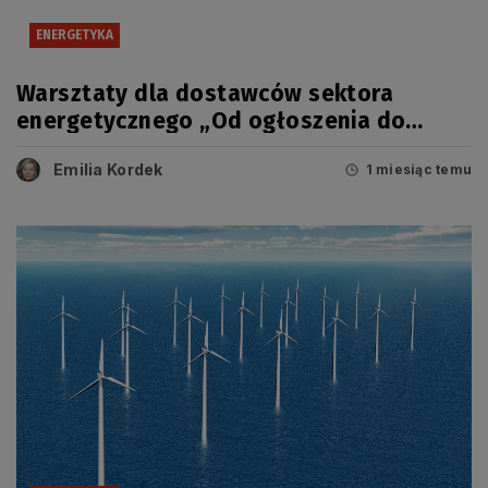
ENERGETYKA
Warsztaty dla dostawców sektora
energetycznego „Od ogłoszenia do
umowy” – 29 czerwca 2026 r.
Emilia Kordek
1 miesiąc temu